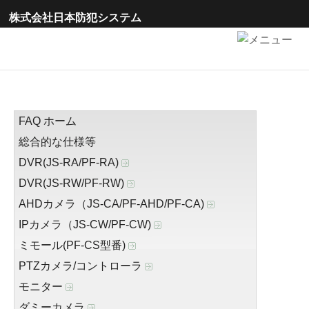
株式会社日本防犯システム
FAQ ホーム
総合的な仕様等
DVR(JS-RA/PF-RA)
DVR(JS-RW/PF-RW)
AHDカメラ（JS-CA/PF-AHD/PF-CA)
IPカメラ（JS-CW/PF-CW)
ミモール(PF-CS型番)
PTZカメラ/コントローラ
モニター
ダミーカメラ