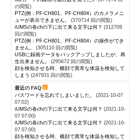
の閲覧)
PTZ(例：PF-CH801、PF-CH804）のカメラメニ
ューが表示できません。
(370714 回の閲覧)
iUMSの各chの下に出て来る文字は何？
(312709
回の閲覧)
PTZ(例：PF-CH801、PF-CH804）の操作ができ
ません。
(305110 回の閲覧)
USBに録画データをバックアップしましたが、再
生出来ません。
(295672 回の閲覧)
顔を検知させる時、横顔で異常な体温を検知して
しまう
(247931 回の閲覧)
最近の FAQ
パスワードを忘れてしまいました。
(2021-10-07
07:02)
iUMSの各chの下に出て来る文字は何？
(2021-10-
07 07:00)
iUMSの各chの下に出て来る文字は何？
(2021-10-
07 07:00)
顔を検知させる時、横顔で異常な体温を検知して